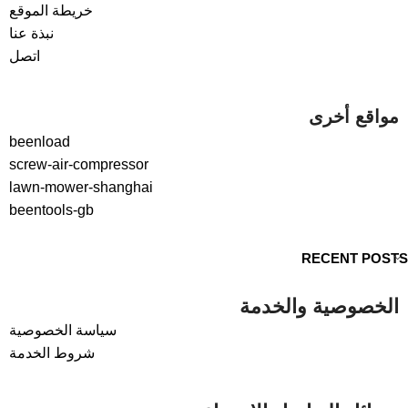
خريطة الموقع
نبذة عنا
اتصل
مواقع أخرى
beenload
screw-air-compressor
lawn-mower-shanghai
beentools-gb
RECENT POSTS
الخصوصية والخدمة
سياسة الخصوصية
شروط الخدمة