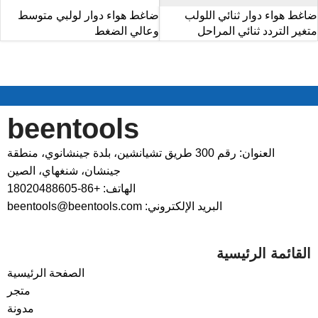
ضاغط هواء دوار ثنائي اللولب
ضاغط هواء دوار لولبي متوسط
متغير التردد ثنائي المراحل
وعالي الضغط
beentools
العنوان: رقم 300 طريق تشيانشين، بلدة جينشانوي، منطقة
جينشان، شنغهاي، الصين
الهاتف: +86-18020488605
البريد الإلكتروني: beentools@beentools.com
القائمة الرئيسية
الصفحة الرئيسية
متجر
مدونة