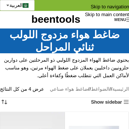
العربية
Skip to navigation
Skip to main content
MENU
ضاغط هواء مزدوج اللولب
ثنائي المراحل
يحتوي ضاغط الهواء المزدوج اللولبي ذو المرحلتين على دوارين
حلزونيين داخليين يعملان على ضغط الهواء مرتين، وهو مناسب
لأماكن العمل التي تتطلب ضغطًا وكفاءة أعلى.
الرئيسية
/
الضواغط
/
ضاغط هواء صناعي
عرض ⁦4⁩ من كل النتائج
Show sidebar