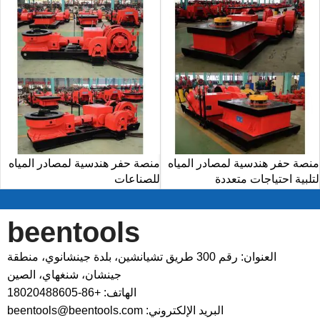
منصة حفر هندسية لمصادر المياه
منصة حفر هندسية لمصادر المياه
لتلبية احتياجات متعددة
للصناعات
beentools
العنوان: رقم 300 طريق تشيانشين، بلدة جينشانوي، منطقة
جينشان، شنغهاي، الصين
الهاتف: +86-18020488605
البريد الإلكتروني: beentools@beentools.com