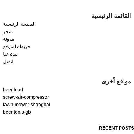
القائمة الرئيسية
الصفحة الرئيسية
متجر
مدونة
خريطة الموقع
نبذة عنا
اتصل
مواقع أخرى
beenload
screw-air-compressor
lawn-mower-shanghai
beentools-gb
RECENT POSTS