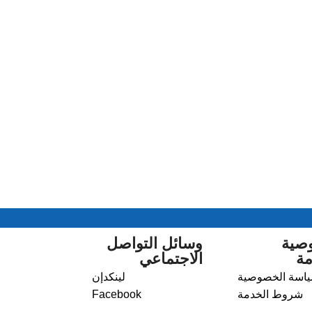
صية
وسائل التواصل
مة
الاجتماعي
اسة الخصوصية
لينكدإن
شروط الخدمة
Facebook