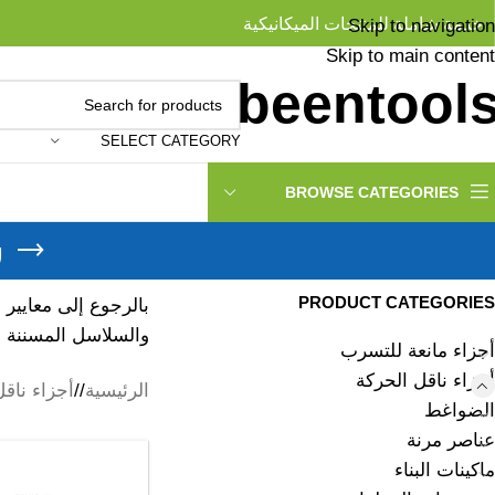
خدمة شاملة للمنتجات الميكانيكية
Skip to navigation
Skip to main content
SELECT CATEGORY
BROWSE CATEGORIES
س
PRODUCT CATEGORIES
والسلاسل المسننة ذ
أجزاء مانعة للتسرب
أجزاء ناقل الحركة
الرئيسية
/
أجزاء ناقل
الضواغط
عناصر مرنة
ماكينات البناء