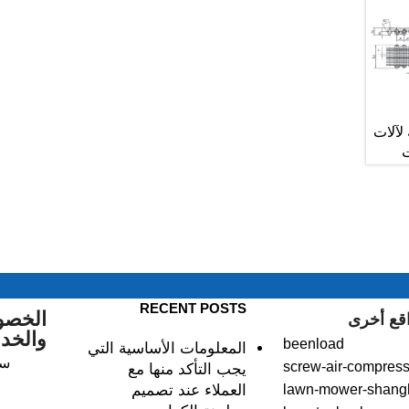
لآلات
ت
RECENT POSTS
الخصو
قع أخرى
والخد
beenload
المعلومات الأساسية التي
سي
screw-air-compress
يجب التأكد منها مع
lawn-mower-shang
العملاء عند تصميم