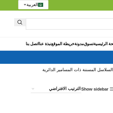
العربية
ة الرئيسية
تسوق
مدونة
خريطة الموقع
نبذة عنا
اتصل بنا
بشكل أساسي السلاسل المسننة ذات المسامير الدائرية
Show sidebar