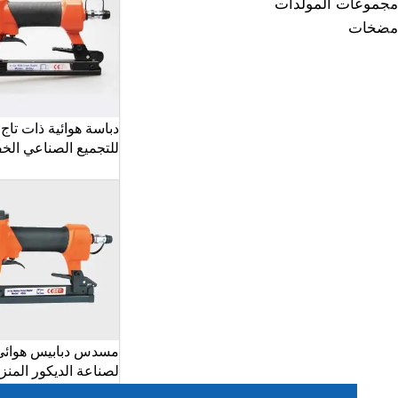
مجموعات المولدات
مضخات
دباسة هوائية ذات تا
للتجميع الصناعي الخ
مسدس دبابيس هوائي
لصناعة الديكور المنز