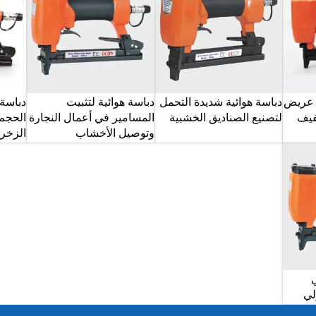
ج عريض
دباسة هوائية شديدة التحمل
دباسة هوائية لتثبيت
دباسة 
فيف
لتصنيع الصناديق الخشبية
المسامير في أعمال النجارة
الحجم 
وتوصيل الأخشاب
الزخرف
لي