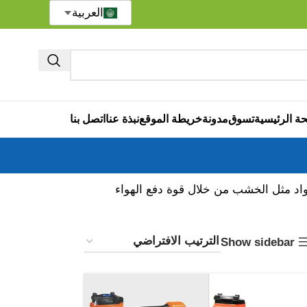
العربية
ة الرئيسية
تسوق
مدونة
خريطة الموقع
نبذة عنا
اتصل بنا
هي أداة هوائية تدفع المسامير، التي تكون على شكل حرف U، في مواد مثل الخشب من خلال قوة دفع الهواء
Show sidebar