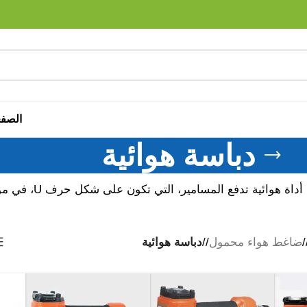
الصفح
دباسة هوائية
الدباسة الهوائية 
ضاغط هواء محمول
/
دباسة هوائية