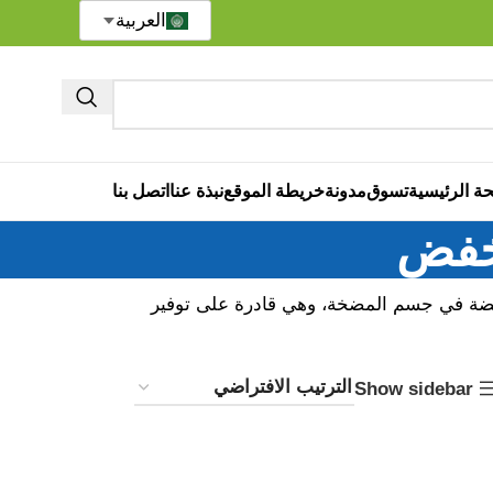
العربية
ة الرئيسية
تسوق
مدونة
خريطة الموقع
نبذة عنا
اتصل بنا
خفض
ة في جسم المضخة، وهي قادرة على توفير
Show sidebar