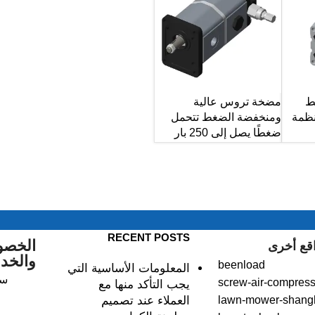
ط
مضخة تروس عالية
نظمة
ومنخفضة الضغط تتحمل
ضغطًا يصل إلى 250 بار
RECENT POSTS
الخصو
قع أخرى
والخد
beenload
المعلومات الأساسية التي
سي
screw-air-compress
يجب التأكد منها مع
lawn-mower-shang
العملاء عند تصميم