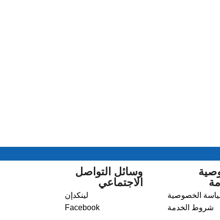
صية
وسائل التواصل
مة
الاجتماعي
اسة الخصوصية
لينكدإن
شروط الخدمة
Facebook