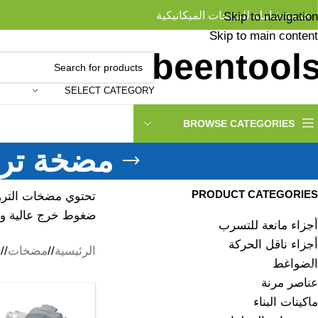
خدمة شاملة للمنتجات الميكانيكية
Skip to navigation
Skip to main content
SELECT CATEGORY
BROWSE CATEGORIES
مضخة ترو
PRODUCT CATEGORIES
تحتوي مضخات التر
ضغوط خرج عالية و
أجزاء مانعة للتسرب
أجزاء ناقل الحركة
الرئيسية
/
مضخات
/
م
الضواغط
عناصر مرنة
ماكينات البناء