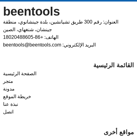
beentools
العنوان: رقم 300 طريق تشيانشين، بلدة جينشانوي، منطقة
جينشان، شنغهاي، الصين
الهاتف: +86-18020488605
البريد الإلكتروني: beentools@beentools.com
القائمة الرئيسية
الصفحة الرئيسية
متجر
مدونة
خريطة الموقع
نبذة عنا
اتصل
مواقع أخرى