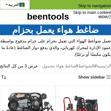
العربية
Skip to navigation
Skip to main content
MENU
ضاغط هواء يعمل بحزام
تعمل ضواغط الهواء التي تعمل بحزام على حزام مدفوع بواسطة
عمود الإدارة لمحرك كهربائي، والذي يدفع دوار الضاغط (عادةً ما
يكون مكبسًا أو برغيًا).
الرئيسية
/
الضواغط
/
ضاغط هواء محمول
عرض ⁦3⁩ من كل النتائج
Show sidebar