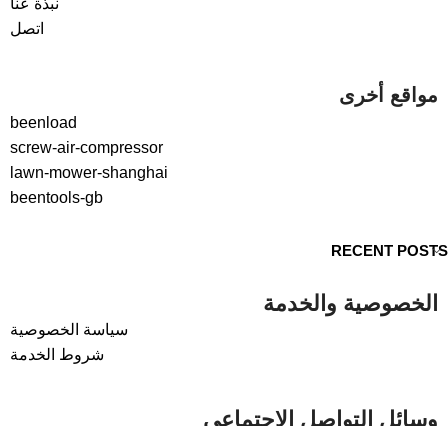
نبذة عنا
اتصل
مواقع أخرى
beenload
screw-air-compressor
lawn-mower-shanghai
beentools-gb
RECENT POSTS
الخصوصية والخدمة
سياسة الخصوصية
شروط الخدمة
وسائل التواصل الاجتماعي
لينكدإن