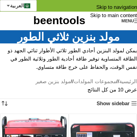
العربية
Skip to navigation
Skip to main content
MENU
مولد بنزين ثلاثي الطور
يمكن لمولد البنزين أحادي الطور ثلاثي الأطوار ثنائي الجهد ذو
الطاقة المتساوية توفير طاقة أحادية الطور وثلاثية الطور في
نفس الوقت، والحفاظ على خرج طاقة متساوي.
الرئيسية
/
مجموعات المولدات
/
مولد بنزين صغير
عرض ⁦10⁩ من كل النتائج
Show sidebar