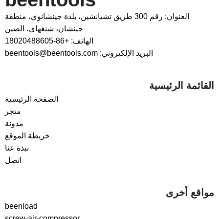
العنوان: رقم 300 طريق تشيانشين، بلدة جينشانوي، منطقة
جينشان، شنغهاي، الصين
الهاتف: +86-18020488605
البريد الإلكتروني: beentools@beentools.com
القائمة الرئيسية
الصفحة الرئيسية
متجر
مدونة
خريطة الموقع
نبذة عنا
اتصل
مواقع أخرى
beenload
screw-air-compressor