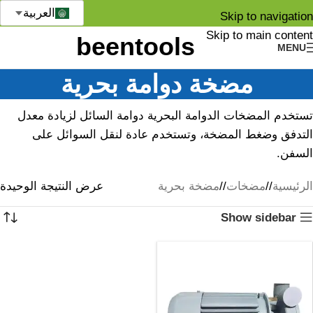
العربية
Skip to navigation
Skip to main content
MENU
مضخة دوامة بحرية
تستخدم المضخات الدوامة البحرية دوامة السائل لزيادة معدل
التدفق وضغط المضخة، وتستخدم عادة لنقل السوائل على
السفن.
الرئيسية
/
مضخات
/
مضخة بحرية
عرض النتيجة الوحيدة
Show sidebar