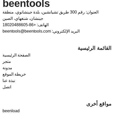
beentools
العنوان: رقم 300 طريق تشيانشين، بلدة جينشانوي، منطقة
جينشان، شنغهاي، الصين
الهاتف: +86-18020488605
البريد الإلكتروني: beentools@beentools.com
القائمة الرئيسية
الصفحة الرئيسية
متجر
مدونة
خريطة الموقع
نبذة عنا
اتصل
مواقع أخرى
beenload