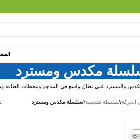
الصفح
لسلة مكدس ومسترد
دس والمسترد على نطاق واسع في المناجم ومحطات الطاقة ومس
 الحركة
/
سلسلة هندسية
/
سلسلة مكدس ومسترد