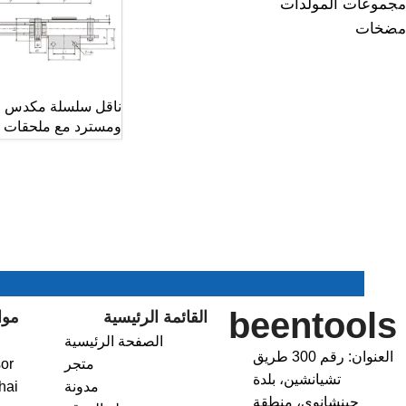
مجموعات المولدات
مضخات
ناقل سلسلة مكدس
ومسترد مع ملحقات
beentools
القائمة الرئيسية
موا
الصفحة الرئيسية
العنوان: رقم 300 طريق
متجر
or
تشيانشين، بلدة
مدونة
hai
جينشانوي، منطقة