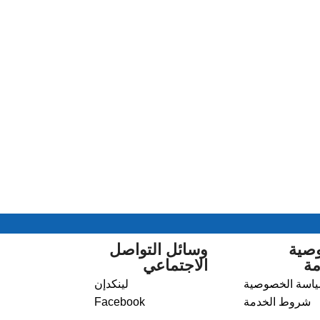
صية
وسائل التواصل
مة
الاجتماعي
اسة الخصوصية
لينكدإن
شروط الخدمة
Facebook