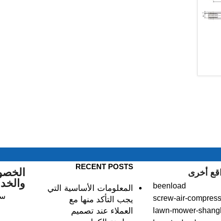
RECENT POSTS
الخصو
قع أخرى
والخد
beenload
المعلومات الأساسية التي
سي
screw-air-compress
يجب التأكد منها مع
lawn-mower-shang
العملاء عند تصميم