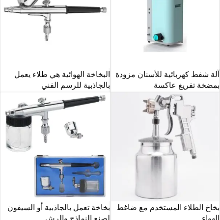
آلة شفط كهربائية للأسنان مزودة
البخاخة الهوائية هي طلاء يعمل
بمضخة تفريغ عاكسة
بالجاذبية للرسم الفني
بخاخ الطلاء المستخدم مع ضاغط
بخاخة تعمل بالجاذبية أو السيفون
الهواء
لصنع النماذج والرش