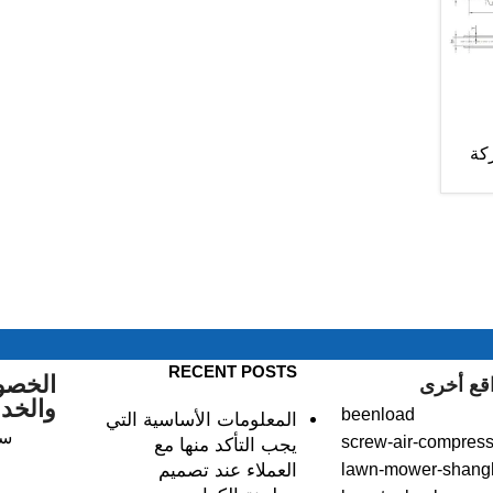
كة
RECENT POSTS
الخصو
قع أخرى
والخد
beenload
المعلومات الأساسية التي
سي
screw-air-compress
يجب التأكد منها مع
lawn-mower-shang
العملاء عند تصميم