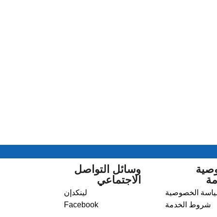
صية
وسائل التواصل
مة
الاجتماعي
اسة الخصوصية
لينكدإن
شروط الخدمة
Facebook