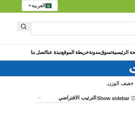
العربية
ة الرئيسية
تسوق
مدونة
خريطة الموقع
نبذة عنا
اتصل بنا
 خفيف الوزن.
Show sidebar