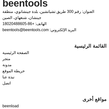
beentools
العنوان: رقم 300 طريق تشيانشين، بلدة جينشانوي، منطقة
جينشان، شنغهاي، الصين
الهاتف: +86-18020488605
البريد الإلكتروني: beentools@beentools.com
القائمة الرئيسية
الصفحة الرئيسية
متجر
مدونة
خريطة الموقع
نبذة عنا
اتصل
مواقع أخرى
beenload