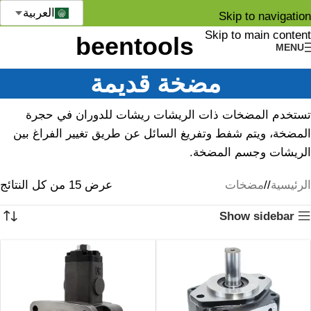
العربية
Skip to navigation
Skip to main content
MENU
مضخة قديمة
تستخدم المضخات ذات الريشات ريشات للدوران في حجرة
المضخة، ويتم شفط وتفريغ السائل عن طريق تغيير الفراغ بين
الريشات وجسم المضخة.
الرئيسية
/
مضخات
عرض ⁦15⁩ من كل النتائج
Show sidebar