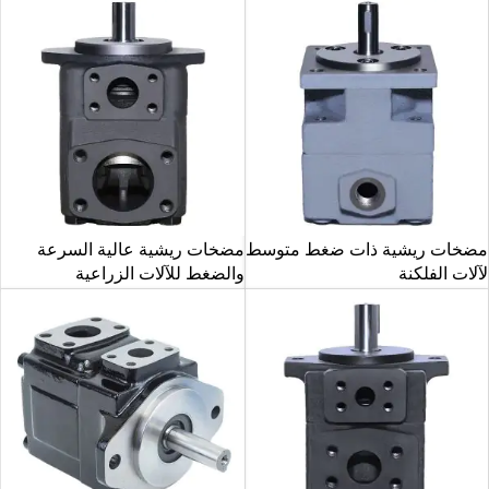
مضخات ريشية ذات ضغط متوسط
مضخات ريشية عالية السرعة
لآلات الفلكنة
والضغط للآلات الزراعية