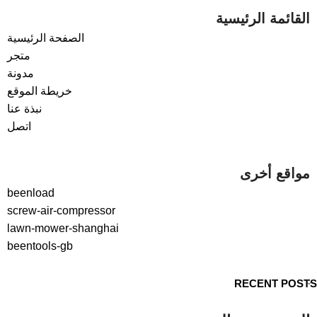
القائمة الرئيسية
الصفحة الرئيسية
متجر
مدونة
خريطة الموقع
نبذة عنا
اتصل
مواقع أخرى
beenload
screw-air-compressor
lawn-mower-shanghai
beentools-gb
RECENT POSTS