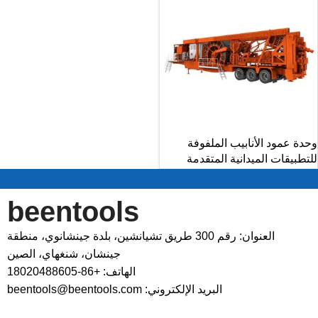
وحدة عمود الأنابيب الملفوفة
للتطبيقات الميدانية المتقدمة
beentools
العنوان: رقم 300 طريق تشيانشين، بلدة جينشانوي، منطقة
جينشان، شنغهاي، الصين
الهاتف: +86-18020488605
البريد الإلكتروني: beentools@beentools.com