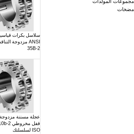
مجموعات المولدات
مضخات
سلاسل بكرات قياسي
ANSI مزدوجة التنا
35B-2
عجلة مسننة مزدوجة
ISO لسلسلتك