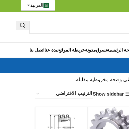
العربية
ة الرئيسية
تسوق
مدونة
خريطة الموقع
نبذة عنا
اتصل بنا
ي وفتحة مخروطية مقابلة.
Show sidebar