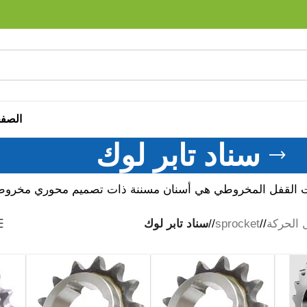
الصفح
سناد تابر لوك
ات القفل المخروطي هي أسنان مسننة ذات تصميم محوري مخروط
 الحركة
/
sprocket
/
سناد تابر لوك