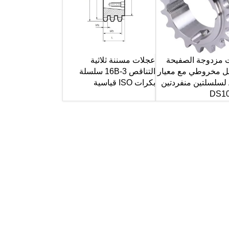
 مزدوجة الصفيحة
عجلات مسننة ثلاثية
ل مخروطي مع معيار
التناقص 16B-3 سلسلة
ANSI لسلسلتين منفردتين
بكرات ISO قياسية
DS10