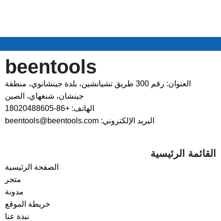
beentools
العنوان: رقم 300 طريق تشيانشين، بلدة جينشانوي، منطقة
جينشان، شنغهاي، الصين
الهاتف: +86-18020488605
البريد الإلكتروني: beentools@beentools.com
القائمة الرئيسية
الصفحة الرئيسية
متجر
مدونة
خريطة الموقع
نبذة عنا