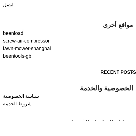
اتصل
مواقع أخرى
beenload
screw-air-compressor
lawn-mower-shanghai
beentools-gb
RECENT POSTS
الخصوصية والخدمة
سياسة الخصوصية
شروط الخدمة
وسائل التواصل الاجتماعي
لينكدإن