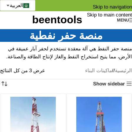
العربية
Skip to navigation
Skip to main content
MENU
منصة حفر نفطية
منصة حفر النفط هي آلة معقدة تستخدم لحفر آبار عميقة في
الأرض، مما يتيح استخراج النفط والغاز لإنتاج الطاقة والصناعة.
الرئيسية
/
ماكينات البناء
عرض ⁦3⁩ من كل النتائج
Show sidebar