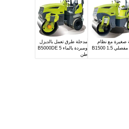
 صغيرة مع نظام
مدحلة طرق تعمل بالديزل
توجيه مفصلي B1500 1.5
ومبردة بالماء B5000DE 5
طن