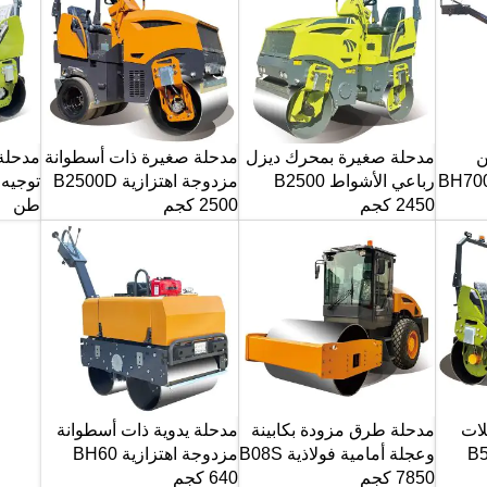
0.5 طن
مدحلة صغيرة بمحرك ديزل
مدحلة صغيرة ذات أسطوانة
مدحلة
رباعي الأشواط B2500
مزدوجة اهتزازية B2500D
2450 كجم
2500 كجم
طن
ات
مدحلة طرق مزودة بكابينة
مدحلة يدوية ذات أسطوانة
ة B5000
وعجلة أمامية فولاذية B08S
مزدوجة اهتزازية BH60
7850 كجم
640 كجم