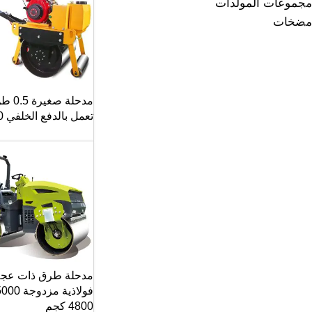
مجموعات المولدات
مضخات
مدحلة صغيرة 
تعمل بالدفع الخلفي BH700
مدحلة طرق ذات عجل
فولاذية مزدوج
4800 كجم