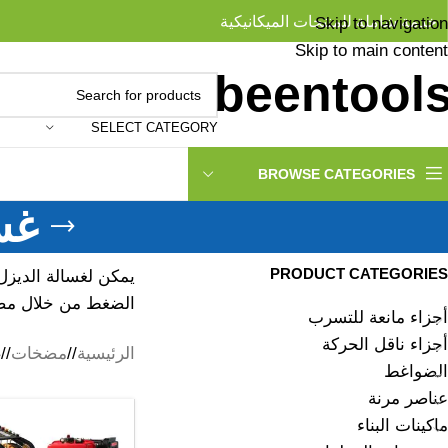
خدمة شاملة للمنتجات الميكانيكية
Skip to navigation
Skip to main content
SELECT CATEGORY
BROWSE CATEGORIES
غس
PRODUCT CATEGORIES
يمكن لغسالة الديزل
الضغط من خلال مضخ
أجزاء مانعة للتسرب
أجزاء ناقل الحركة
الرئيسية
/
مضخات
/
غ
الضواغط
عناصر مرنة
ماكينات البناء