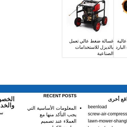
الية
غسالة ضغط عالي تعمل
لبارد
بالديزل للاستخدامات
الصناعية
RECENT POSTS
الخصو
قع أخرى
والخد
beenload
المعلومات الأساسية التي
سي
screw-air-compress
يجب التأكد منها مع
lawn-mower-shang
العملاء عند تصميم