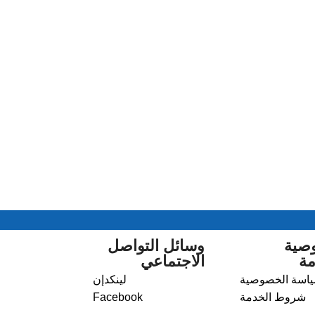
صية
وسائل التواصل
مة
الاجتماعي
اسة الخصوصية
لينكدإن
شروط الخدمة
Facebook