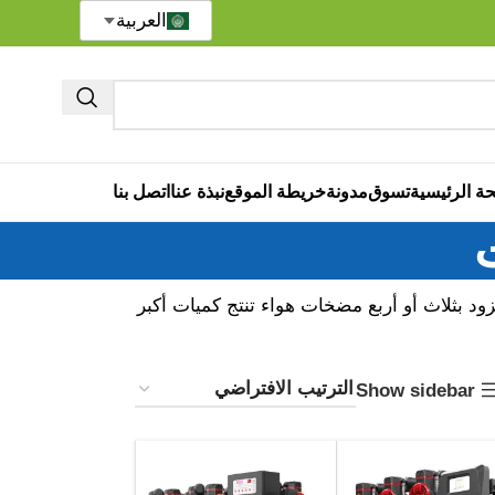
العربية
ة الرئيسية
تسوق
مدونة
خريطة الموقع
نبذة عنا
اتصل بنا
د بثلاث أو أربع مضخات هواء تنتج كميات أكبر
Show sidebar