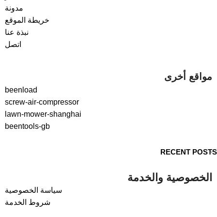
مدونة
خريطة الموقع
نبذة عنا
اتصل
مواقع أخرى
beenload
screw-air-compressor
lawn-mower-shanghai
beentools-gb
RECENT POSTS
الخصوصية والخدمة
سياسة الخصوصية
شروط الخدمة