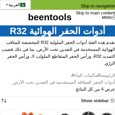
العربية
Skip to navigation
Skip to main content
MENU
أدوات الحفر الهوائية R32
تقدم هذه الفئة أدوات الحفر الملولبة R32 المخصصة للمثاقب
الهوائية المستخدمة في التعدين تحت الأرض، بما في ذلك قضيب
التمديد R32، ورأس الحفر المتقاطع الملولب X، ورأس الحفر
الزرّي.
الرئيسية
/
ماكينات البناء
/
أدوات الحفر العملاقة المستخدمة في التعدين تحت الأرض
عرض ⁦4⁩ من كل النتائج
Show sidebar