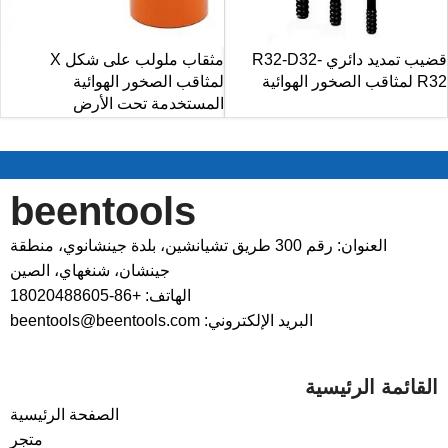
قضيب تمديد دائري R32-D32-
مثقاب ملولب على شكل X
R32 لمثاقب الصخور الهوائية
لمثاقب الصخور الهوائية
المستخدمة تحت الأرض
beentools
العنوان: رقم 300 طريق تشيانشين، بلدة جينشانوي، منطقة
جينشان، شنغهاي، الصين
الهاتف: +86-18020488605
البريد الإلكتروني: beentools@beentools.com
القائمة الرئيسية
الصفحة الرئيسية
متجر