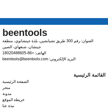
beentools
العنوان: رقم 300 طريق تشيانشين، بلدة جينشانوي، منطقة
جينشان، شنغهاي، الصين
الهاتف: +86-18020488605
البريد الإلكتروني: beentools@beentools.com
القائمة الرئيسية
الصفحة الرئيسية
متجر
مدونة
خريطة الموقع
نبذة عنا