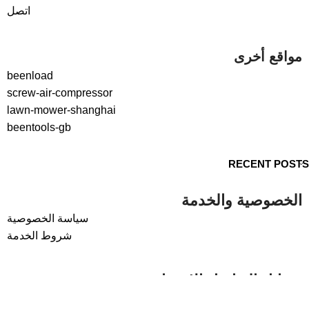
اتصل
مواقع أخرى
beenload
screw-air-compressor
lawn-mower-shanghai
beentools-gb
RECENT POSTS
الخصوصية والخدمة
سياسة الخصوصية
شروط الخدمة
وسائل التواصل الاجتماعي
لينكدإن