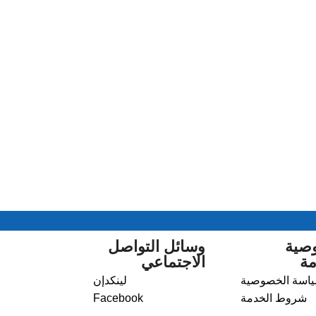
صية
وسائل التواصل
مة
الاجتماعي
اسة الخصوصية
لينكدإن
شروط الخدمة
Facebook