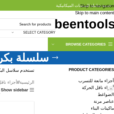
خدمة شاملة للمنتجات الميكانيكية
Skip to navigation
Skip to main content
SELECT CATEGORY
BROWSE CATEGORIES
سلسلة بكرات فو
PRODUCT CATEGORIES
تستخدم سلاسل البكرات الفولاذية من النوع S والن
أجزاء مانعة للتسرب
الرئيسية
/
أجزاء ناقل
أجزاء ناقل الحركة
Show sidebar
الضواغط
عناصر مرنة
ماكينات البناء