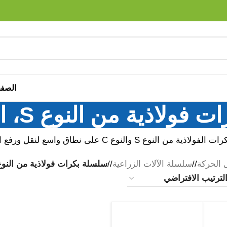
الصفح
لاذية من النوع S، النوع C
وع C على نطاق واسع لنقل ورفع المحاصيل أثناء عمليات الحصاد.
 الحركة
/
سلسلة الآلات الزراعية
/
سلسلة بكرات فولاذية من النوع S، النوع