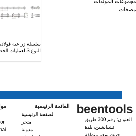
مجموعات المولدات
مضخات
سلسلة زراعية فولاذي
النوع S لعمليات الحصاد
beentools
القائمة الرئيسية
موا
الصفحة الرئيسية
العنوان: رقم 300 طريق
متجر
or
تشيانشين، بلدة
مدونة
hai
جينشانوي، منطقة