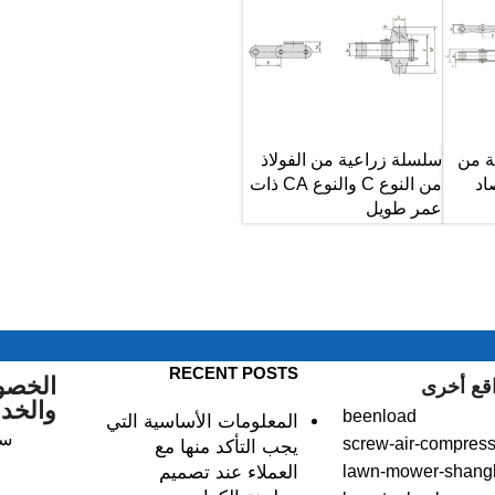
ة من
سلسلة زراعية من الفولاذ
من النوع C والنوع CA ذات
عمر طويل
RECENT POSTS
الخصو
قع أخرى
والخد
beenload
المعلومات الأساسية التي
سي
screw-air-compress
يجب التأكد منها مع
lawn-mower-shang
العملاء عند تصميم