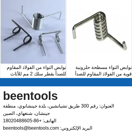
نوابض التواء مسطحة حلزونية
نوابض التواء من الفولاذ المقاوم
قوية من الفولاذ المقاوم للصدأ
للصدأ بقطر سلك 2 مم للأثاث
beentools
العنوان: رقم 300 طريق تشيانشين، بلدة جينشانوي، منطقة
جينشان، شنغهاي، الصين
الهاتف: +86-18020488605
البريد الإلكتروني: beentools@beentools.com