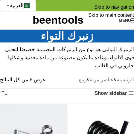
العربية
Skip to navigation
Skip to main content
MENU
زنبرك التواء
الزنبرك اللولبي هو نوع من الزنبركات المصممة خصيصًا لتحمل
قوى الالتواء، وعادة ما تكون مصنوعة من مادة معدنية وشكلها
حلزوني في الغالب.
الرئيسية
/
عناصر مرنة
/
ربيع
عرض ⁦6⁩ من كل النتائج
Show sidebar