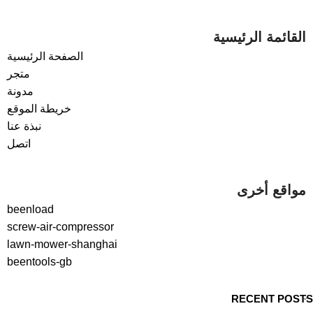
القائمة الرئيسية
الصفحة الرئيسية
متجر
مدونة
خريطة الموقع
نبذة عنا
اتصل
مواقع أخرى
beenload
screw-air-compressor
lawn-mower-shanghai
beentools-gb
RECENT POSTS